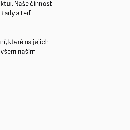
ktur. Naše činnost
tady a teď.
, které na jejich
 všem našim